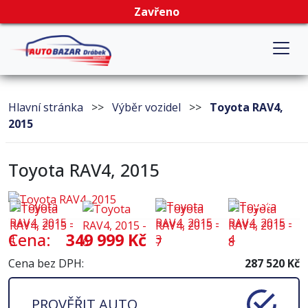
Zavřeno
Hlavní stránka
>>
Výběr vozidel
>>
Toyota RAV4,
2015
Toyota RAV4, 2015
37
Cena:
349 999 Kč
Cena bez DPH:
287 520 Kč
PROVĚŘIT AUTO