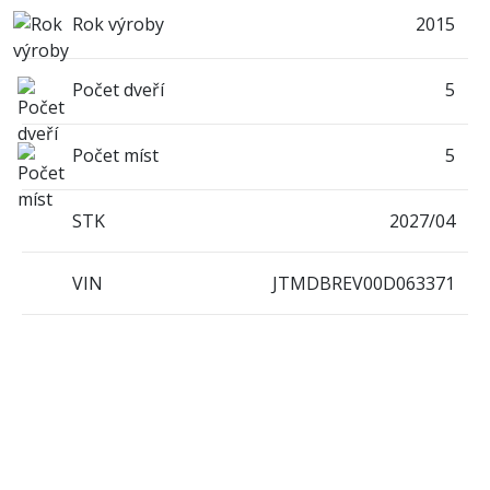
Rok výroby
2015
Počet dveří
5
Počet míst
5
STK
2027/04
VIN
JTMDBREV00D063371