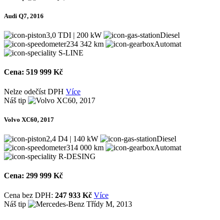
Audi Q7, 2016
3,0 TDI | 200 kW
Diesel
234 342 km
Automat
S-LINE
Cena:
519 999 Kč
Nelze odečíst DPH
Více
Náš tip
Volvo XC60, 2017
2,4 D4 | 140 kW
Diesel
314 000 km
Automat
R-DESING
Cena:
299 999 Kč
Cena bez DPH:
247 933 Kč
Více
Náš tip