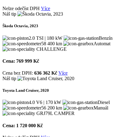
Nelze odečíst DPH
Více
Náš tip
Škoda Octavia, 2023
2.0 TSI | 180 kW
Benzín
58 400 km
Automat
CHALLENGE
Cena:
769 999 Kč
Cena bez DPH:
636 362 Kč
Více
Náš tip
Toyota Land Cruiser, 2020
4.0 V6 | 170 kW
Diesel
56 200 km
Manuál
GRJ79L CAMPER
Cena:
1 720 000 Kč