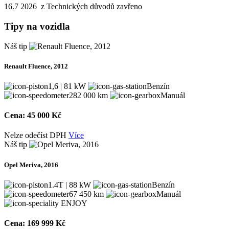
16.7 2026 z Technických důvodů zavřeno
Tipy na vozidla
Náš tip
Renault Fluence, 2012
1,6 | 81 kW
Benzín
282 000 km
Manuál
Cena:
45 000 Kč
Nelze odečíst DPH
Více
Náš tip
Opel Meriva, 2016
1.4T | 88 kW
Benzín
67 450 km
Manuál
ENJOY
Cena:
169 999 Kč