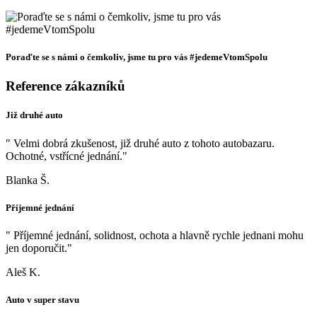
Poraďte se s námi o čemkoliv, jsme tu pro vás #jedemeVtomSpolu
Reference zákazníků
Již druhé auto
" Velmi dobrá zkušenost, již druhé auto z tohoto autobazaru.
Ochotné, vstřícné jednání."
Blanka Š.
Příjemné jednání
" Příjemné jednání, solidnost, ochota a hlavně rychle jednani mohu
jen doporučit."
Aleš K.
Auto v super stavu