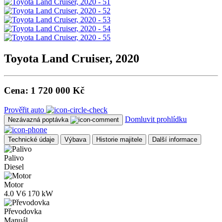
Toyota Land Cruiser, 2020
Cena:
1 720 000 Kč
Prověřit auto
Domluvit prohlídku
Nezávazná poptávka
Technické údaje
Výbava
Historie majitele
Další informace
Palivo
Diesel
Motor
4.0 V6 170 kW
Převodovka
Manuál