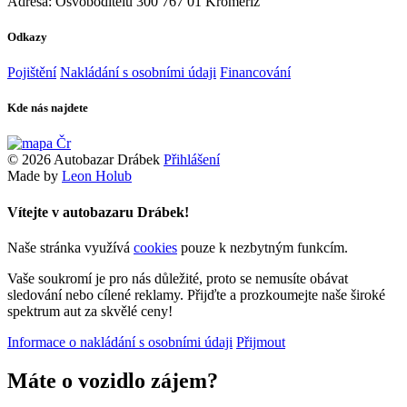
Adresa:
Osvoboditelů 300
767 01 Kroměříž
Odkazy
Pojištění
Nakládání s osobními údaji
Financování
Kde nás najdete
© 2026 Autobazar Drábek
Přihlášení
Made by
Leon Holub
Vítejte v autobazaru Drábek!
Naše stránka využívá
cookies
pouze k nezbytným funkcím.
Vaše soukromí je pro nás důležité, proto se nemusíte obávat
sledování nebo cílené reklamy. Přijďte a prozkoumejte naše široké
spektrum aut za skvělé ceny!
Informace o nakládání s osobními údaji
Přijmout
Máte o vozidlo zájem?