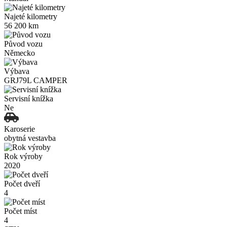
Najeté kilometry
56 200 km
Původ vozu
Německo
Výbava
GRJ79L CAMPER
Servisní knížka
Ne
Karoserie
obytná vestavba
Rok výroby
2020
Počet dveří
4
Počet míst
4